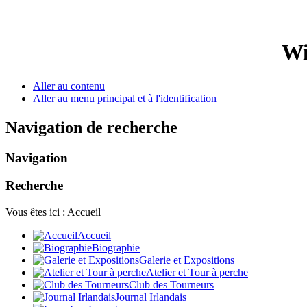
Wi
Aller au contenu
Aller au menu principal et à l'identification
Navigation de recherche
Navigation
Recherche
Vous êtes ici :
Accueil
Accueil
Biographie
Galerie et Expositions
Atelier et Tour à perche
Club des Tourneurs
Journal Irlandais