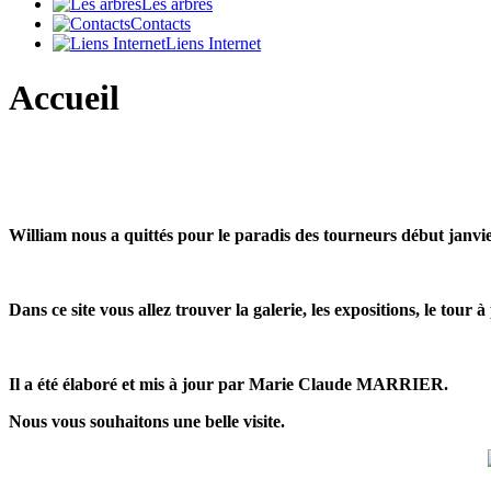
Les arbres
Contacts
Liens Internet
Accueil
William nous a quittés pour le paradis des tourneurs début janvi
Dans ce site vous allez trouver la galerie, les expositions, le tou
Il a été élaboré et mis à jour par Marie Claude MARRIER.
Nous vous souhaitons une belle visite.